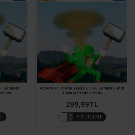
 FILAMENT
UZARAS 1.75 MM YENI PET-G FILAMENT SARI
OSYON
1000GR PORMOSYON
299,99TL
LE
SEPETE EKLE