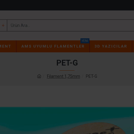
YENI
MENT
AMS UYUMLU FLAMENTLER
3D YAZICILAR
PET-G
Filament 1,75mm
PET-G