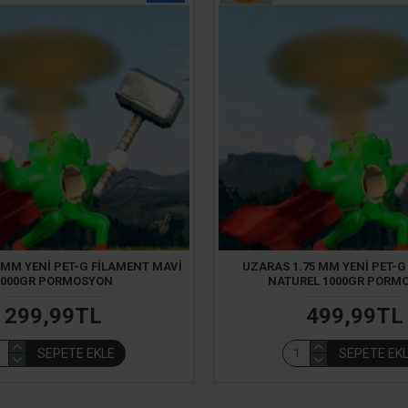
 MM YENI PET-G FILAMENT MAVI
UZARAS 1.75 MM YENI PET-G
1000GR PORMOSYON
NATUREL 1000GR PORM
299,99TL
499,99TL
SEPETE EKLE
SEPETE EK