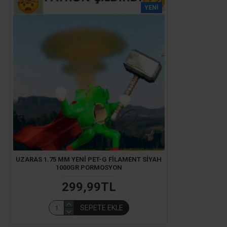
YENI
UZARAS 1.75 MM YENI PET-G FILAMENT SIYAH
1000GR PORMOSYON
299,99TL
SEPETE EKLE