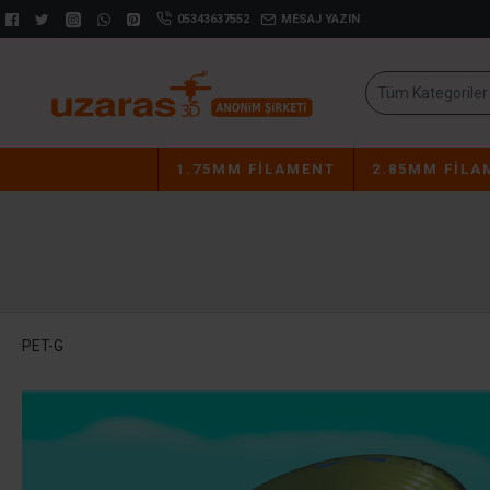
05343637552
MESAJ YAZIN
Tüm Kategoriler
1.75MM FILAMENT
2.85MM FILA
PET-G