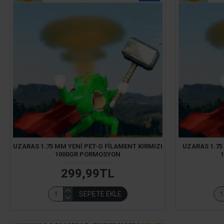
UZARAS 1.75 MM YENI PET-G FILAMENT KIRMIZI
UZARAS 1.75
1000GR PORMOSYON
299,99TL
SEPETE EKLE