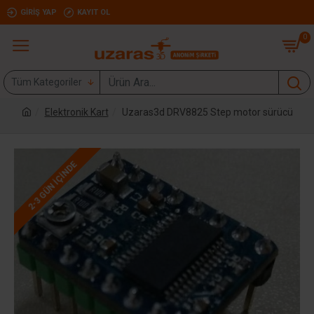
GIRIŞ YAP
KAYIT OL
0
Tüm Kategoriler
Elektronik Kart
Uzaras3d DRV8825 Step motor sürücü
2-3 GÜN IÇINDE