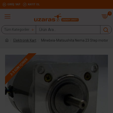
GIRIŞ YAP
KAYIT OL
0
Tüm Kategoriler
Elektronik Kart
Minebea-Matsushita Nema 23 Step motor
2-3 GÜN IÇINDE