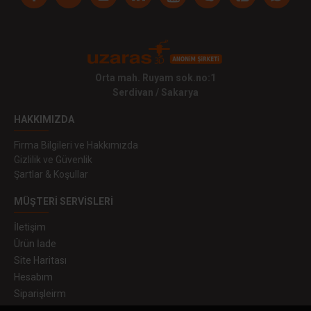
Orta mah. Ruyam sok.no:1
Serdivan / Sakarya
HAKKIMIZDA
Firma Bilgileri ve Hakkımızda
Gizlilik ve Güvenlik
Şartlar & Koşullar
MÜŞTERI SERVISLERI
İletişim
Ürün İade
Site Haritası
Hesabım
Siparişleirm