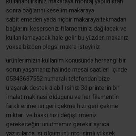
kullanabilirsiniz makaraya montaj yapıldıktan
sonra bağlarını keselim makaraya
sabitlemeden yada hiçbir makaraya takmadan
bağlarını keserseniz filamentiniz dağılacak ve
kullanılamayacak hale gelir bu yüzden makanız
yoksa bizden plegsi makra isteyiniz
ürünlerimizin kullanım konusunda herhangi bir
sorun yaşamanız halinde mesai saatleri içinde
05343637552 numaralı telefondan bize
ulaşarak destek alabilirsiniz 3d printerin bir
imalat makinasi olduğunu ve her filamentin
farklı erime ısı geri çekme hızı geri çekme
miktarı ve baskı hızı değiştirmeniz
gerekeceğini unutmamız gerekir ayrıca
yazıcılarda ısı ölçümünü ntc isimlı yüksek