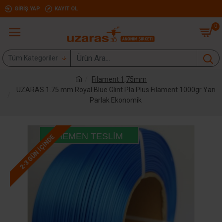
GIRIŞ YAP
KAYIT OL
0
Tüm Kategoriler
Filament 1,75mm
UZARAS 1.75 mm Royal Blue Glint Pla Plus Filament 1000gr Yarı
Parlak Ekonomik
HEMEN TESLIM
2-3 GÜN IÇINDE