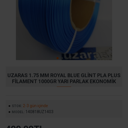
UZARAS 1.75 MM ROYAL BLUE GLINT PLA PLUS
FILAMENT 1000GR YARI PARLAK EKONOMIK
2-3 gün içinde
STOK:
140818UZ1403
MODEL: