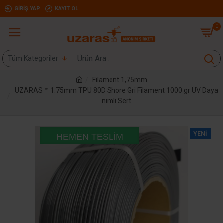
GIRIŞ YAP
KAYIT OL
0
Tüm Kategoriler
Filament 1,75mm
UZARAS ™ 1.75mm TPU 80D Shore Gri Filament 1000 gr UV Daya
nımlı Sert
YENI
HEMEN TESLIM