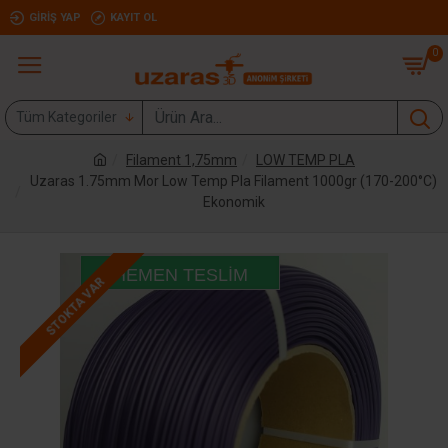
GIRIŞ YAP
KAYIT OL
0
Tüm Kategoriler
Filament 1,75mm
LOW TEMP PLA
Uzaras 1.75mm Mor Low Temp Pla Filament 1000gr (170-200°C)
Ekonomik
HEMEN TESLIM
STOKTA VAR