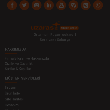
Orta mah. Ruyam sok.no:1
Serdivan / Sakarya
HAKKIMIZDA
Firma Bilgileri ve Hakkımızda
Gizlilik ve Güvenlik
Şartlar & Koşullar
MÜŞTERI SERVISLERI
İletişim
Ürün İade
Site Haritası
Hesabım