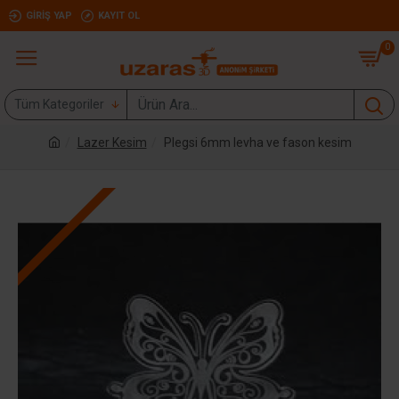
GIRIŞ YAP
KAYIT OL
0
Tüm Kategoriler
Lazer Kesim
Plegsi 6mm levha ve fason kesim