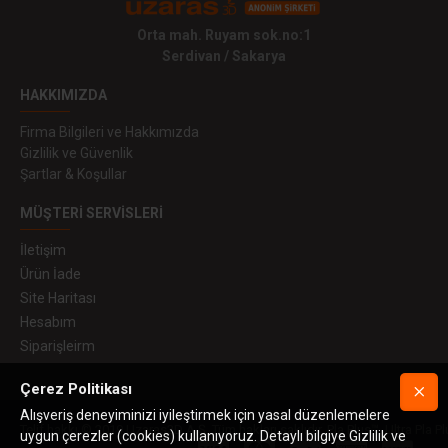
Orta mah. Ruyam sok.no:1
Serdivan / Sakarya
HAKKIMIZDA
Firma Bilgileri ve Hakkımızda
Gizlilik ve Güvenlik
Şartlar & Koşullar
MÜŞTERI SERVISLERI
İletişim
Ürün İade
Site Haritası
Hesabım
Siparişleirm
Çerez Politikası
Alışveriş deneyiminizi iyileştirmek için yasal düzenlemelere
Telif hakkı © 2019 Uzaras3D A.Ş. Tüm hakları saklıdır. Pla Plus™, Ultra Pla Pl
uygun çerezler (cookies) kullanıyoruz. Detaylı bilgiye Gizlilik ve