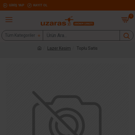
GIRIŞ YAP
KAYIT OL
0
Tüm Kategoriler
Lazer Kesim
Toplu Satis