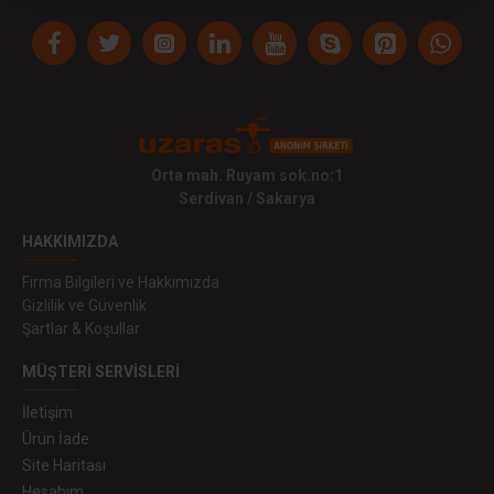
Orta mah. Ruyam sok.no:1
Serdivan / Sakarya
HAKKIMIZDA
Firma Bilgileri ve Hakkımızda
Gizlilik ve Güvenlik
Şartlar & Koşullar
MÜŞTERI SERVISLERI
İletişim
Ürün İade
Site Haritası
Hesabım