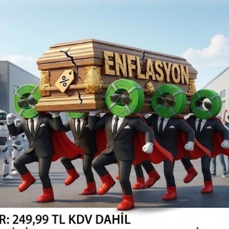
88,20TL
Vergiler Hariç: 73,50TL
SEPETE EKLE