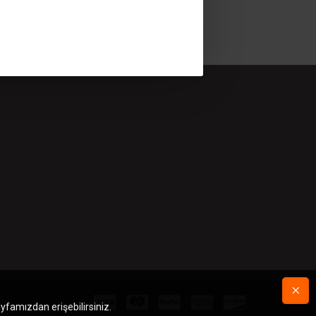
r.
ayfamızdan erişebilirsiniz.