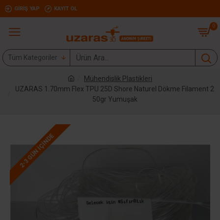
GIRIŞ YAP
KAYIT OL
0
Tüm Kategoriler
Mühendislik Plastikleri
UZARAS 1.70mm Flex TPU 25D Shore Naturel Dökme Filament 2
50gr Yumuşak
2-3 GÜN IÇINDE