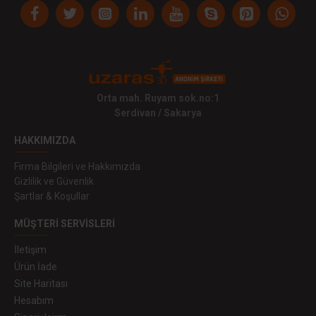
Orta mah. Ruyam sok.no:1
Serdivan / Sakarya
HAKKIMIZDA
Firma Bilgileri ve Hakkımızda
Gizlilik ve Güvenlik
Şartlar & Koşullar
MÜŞTERI SERVISLERI
İletişim
Ürün İade
Site Haritası
Hesabım