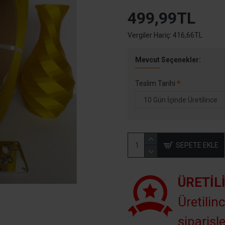
499,99TL
Vergiler Hariç: 416,66TL
Mevcut Seçenekler:
Teslim Tarihi
SEPETE EKLE
ÜRETIL
Üretilinc
siparişle