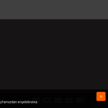
r.
ayfamızdan erişebilirsiniz.