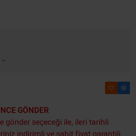
INCE GÖNDER
e gönder seçeceği ile, ileri tarihli
riniz indirimli ve sabit fiyat garantili.