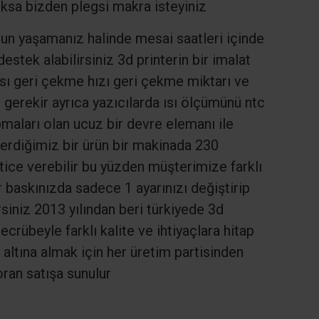
ksa bizden plegsi makra isteyiniz
run yaşamanız halinde mesai saatleri içinde
tek alabilirsiniz 3d printerin bir imalat
ısı geri çekme hızı geri çekme miktarı ve
gerekir ayrıca yazıcılarda ısı ölçümünü ntc
pmaları olan ucuz bir devre elemanı ile
erdiğimiz bir ürün bir makinada 230
ice verebilir bu yüzden müşterimize farklı
 baskınızda sadece 1 ayarınızı değiştirip
rsiniz 2013 yılından beri türkiyede 3d
ecrübeyle farklı kalite ve ihtiyaçlara hitap
altına almak için her üretim partisinden
ran satışa sunulur