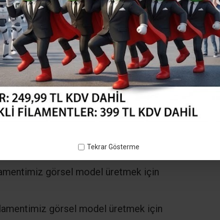
Tekrar Gösterme
lamentimiz görsel model üretmek için
lamentimiz görsel model üretmek için