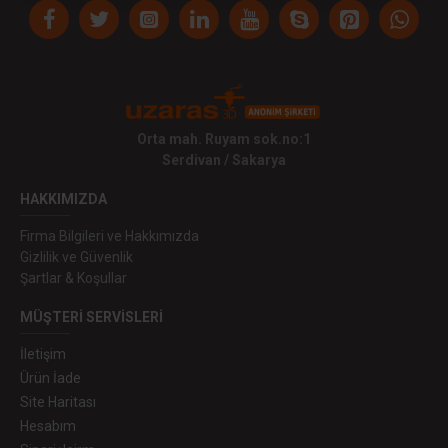
Orta mah. Ruyam sok.no:1
Serdivan / Sakarya
HAKKIMIZDA
Firma Bilgileri ve Hakkımızda
Gizlilik ve Güvenlik
Şartlar & Koşullar
MÜŞTERI SERVISLERI
İletişim
Ürün İade
Site Haritası
Hesabım