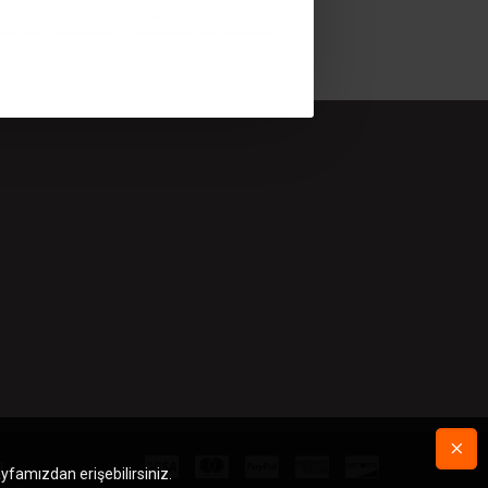
r.
ayfamızdan erişebilirsiniz.