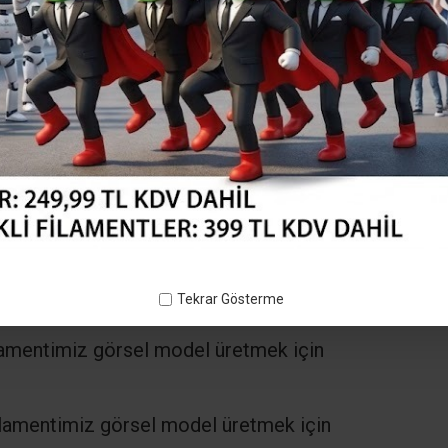
Tekrar Gösterme
lamentimiz görsel model üretmek için
lamentimiz görsel model üretmek için