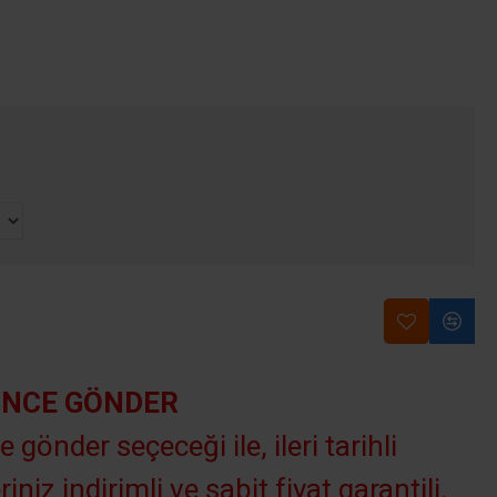
INCE GÖNDER
e gönder seçeceği ile, ileri tarihli
riniz indirimli ve sabit fiyat garantili.