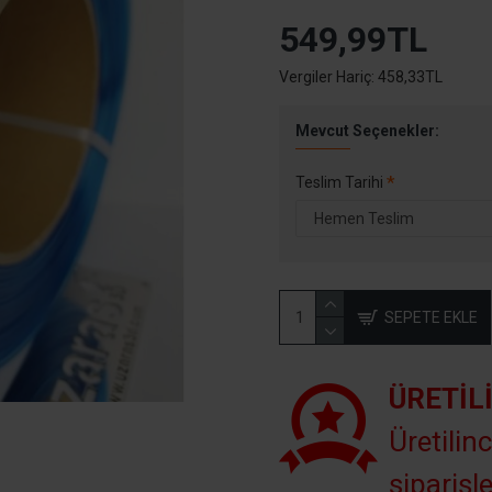
549,99TL
Vergiler Hariç: 458,33TL
Mevcut Seçenekler:
Teslim Tarihi
SEPETE EKLE
ÜRETIL
Üretilinc
siparişle