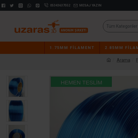
05343637552
MESAJ YAZIN
Tüm Kategoriler
1.75MM FILAMENT
2.85MM FILA
Arama
HEMEN TESLIM