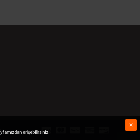
r.
ayfamızdan erişebilirsiniz.