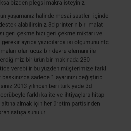
ksa bizden plegsi makra isteyiniz
run yaşamanız halinde mesai saatleri içinde
tek alabilirsiniz 3d printerin bir imalat
ısı geri çekme hızı geri çekme miktarı ve
gerekir ayrıca yazıcılarda ısı ölçümünü ntc
pmaları olan ucuz bir devre elemanı ile
erdiğimiz bir ürün bir makinada 230
ice verebilir bu yüzden müşterimize farklı
 baskınızda sadece 1 ayarınızı değiştirip
rsiniz 2013 yılından beri türkiyede 3d
ecrübeyle farklı kalite ve ihtiyaçlara hitap
altına almak için her üretim partisinden
ran satışa sunulur