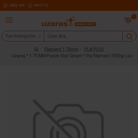
GIRIŞ YAP
KAYIT OL
0
Tüm Kategoriler
Filament 1,75mm
PLA PLUS
Uzaras™ 1.75 MM Purple Star Gleam™ Pla Filament 1000gr Lüx