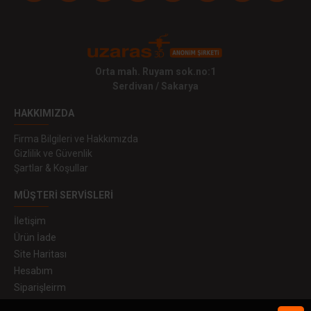
Orta mah. Ruyam sok.no:1
Serdivan / Sakarya
HAKKIMIZDA
Firma Bilgileri ve Hakkımızda
Gizlilik ve Güvenlik
Şartlar & Koşullar
MÜŞTERI SERVISLERI
İletişim
Ürün İade
Site Haritası
Hesabım
Siparişleirm