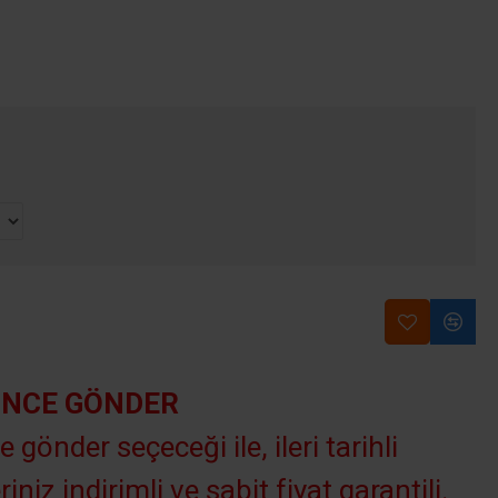
INCE GÖNDER
e gönder seçeceği ile, ileri tarihli
riniz indirimli ve sabit fiyat garantili.