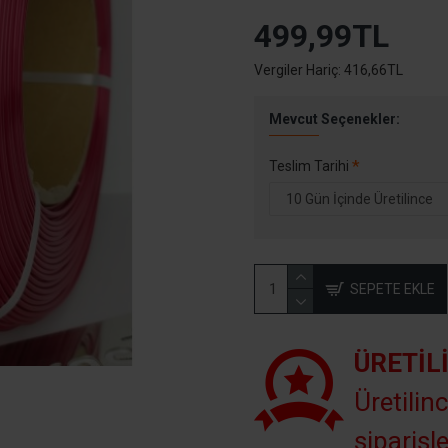
499,99TL
Vergiler Hariç: 416,66TL
Mevcut Seçenekler:
Teslim Tarihi
SEPETE EKLE
ÜRETIL
Üretilinc
siparişle