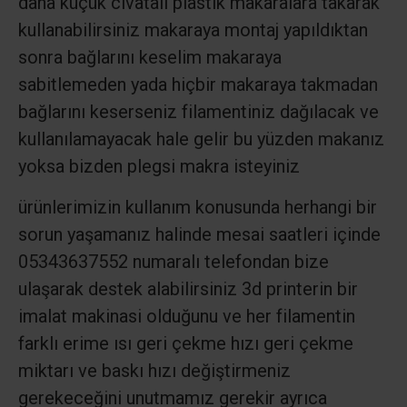
daha küçük civatalı plastik makaralara takarak
kullanabilirsiniz makaraya montaj yapıldıktan
sonra bağlarını keselim makaraya
sabitlemeden yada hiçbir makaraya takmadan
bağlarını keserseniz filamentiniz dağılacak ve
kullanılamayacak hale gelir bu yüzden makanız
yoksa bizden plegsi makra isteyiniz
ürünlerimizin kullanım konusunda herhangi bir
sorun yaşamanız halinde mesai saatleri içinde
05343637552 numaralı telefondan bize
ulaşarak destek alabilirsiniz 3d printerin bir
imalat makinasi olduğunu ve her filamentin
farklı erime ısı geri çekme hızı geri çekme
miktarı ve baskı hızı değiştirmeniz
gerekeceğini unutmamız gerekir ayrıca