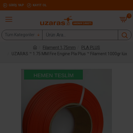
GIRIŞ YAP
KAYIT OL
0
Tüm Kategoriler
Filament 1,75mm
PLA PLUS
UZARAS ™ 1.75 MM Fire Engine Pla Plus ™ Filament 1000gr lüx
HEMEN TESLIM