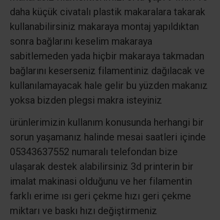
daha küçük civatalı plastik makaralara takarak
kullanabilirsiniz makaraya montaj yapıldıktan
sonra bağlarını keselim makaraya
sabitlemeden yada hiçbir makaraya takmadan
bağlarını keserseniz filamentiniz dağılacak ve
kullanılamayacak hale gelir bu yüzden makanız
yoksa bizden plegsi makra isteyiniz
ürünlerimizin kullanım konusunda herhangi bir
sorun yaşamanız halinde mesai saatleri içinde
05343637552 numaralı telefondan bize
ulaşarak destek alabilirsiniz 3d printerin bir
imalat makinasi olduğunu ve her filamentin
farklı erime ısı geri çekme hızı geri çekme
miktarı ve baskı hızı değiştirmeniz