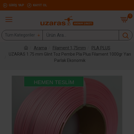
GIRIŞ YAP
KAYIT OL
0
Tüm Kategoriler
Arama
Filament 1,75mm
PLA PLUS
UZARAS 1.75 mm Glint Toz Pembe Pla Plus Filament 1000gr Yarı
Parlak Ekonomik
HEMEN TESLIM