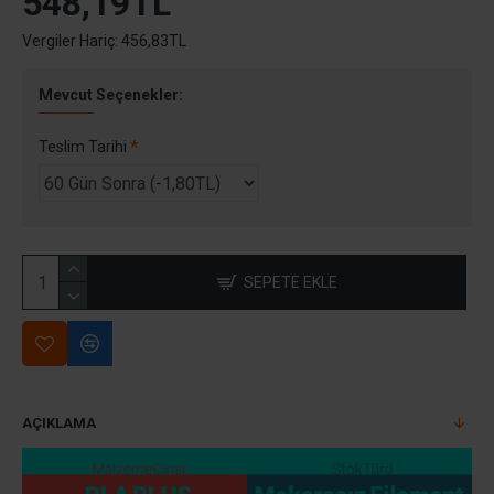
548,19TL
Vergiler Hariç: 456,83TL
Mevcut Seçenekler:
Teslim Tarihi
SEPETE EKLE
AÇIKLAMA