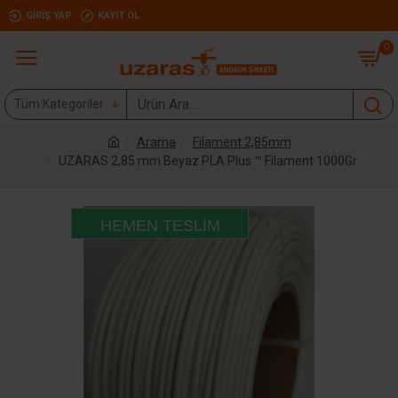
GIRIŞ YAP
KAYIT OL
0
Tüm Kategoriler
Arama
Filament 2,85mm
UZARAS 2,85 mm Beyaz PLA Plus ™ Filament 1000Gr
HEMEN TESLIM