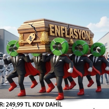
660,00TL
Vergiler Hariç: 550,00TL
SEPETE EKLE