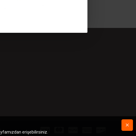
r.
ayfamızdan erişebilirsiniz.