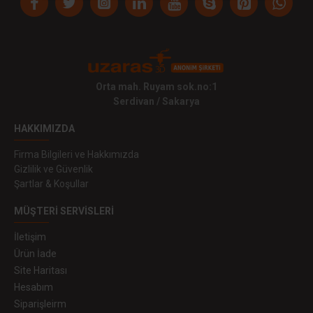
Orta mah. Ruyam sok.no:1
Serdivan / Sakarya
HAKKIMIZDA
Firma Bilgileri ve Hakkımızda
Gizlilik ve Güvenlik
Şartlar & Koşullar
MÜŞTERI SERVISLERI
İletişim
Ürün İade
Site Haritası
Hesabım
Siparişleirm