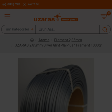
GIRIŞ YAP
KAYIT OL
0
Tüm Kategoriler
Arama
Filament 2,85mm
UZARAS 2.85mm Silver Glint Pla Plus™ Filament 1000gr