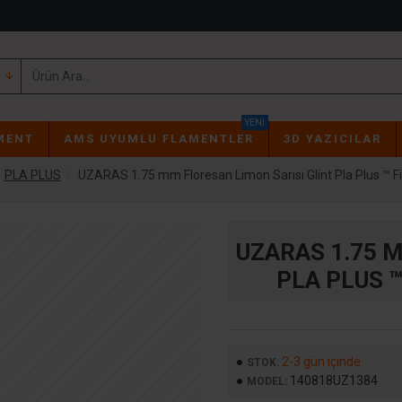
YENI
MENT
AMS UYUMLU FLAMENTLER
3D YAZICILAR
PLA PLUS
UZARAS 1.75 mm Floresan Limon Sarısı Glint Pla Plus ™ 
UZARAS 1.75 
PLA PLUS 
2-3 gün içinde
STOK:
140818UZ1384
MODEL: