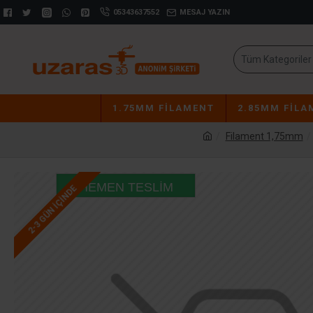
05343637552
MESAJ YAZIN
Tüm Kategoriler
1.75MM FILAMENT
2.85MM FILA
Filament 1,75mm
HEMEN TESLIM
2-3 GÜN IÇINDE