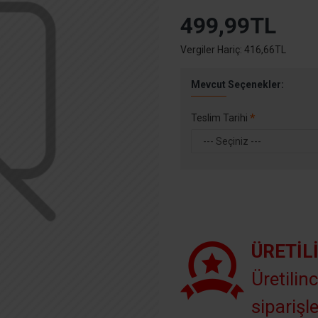
499,99TL
Vergiler Hariç: 416,66TL
Mevcut Seçenekler:
Teslim Tarihi
ÜRETIL
Üretilinc
siparişle