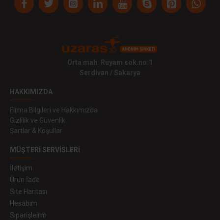
Orta mah. Ruyam sok.no:1
Serdivan / Sakarya
HAKKIMIZDA
Firma Bilgileri ve Hakkımızda
Gizlilik ve Güvenlik
Şartlar & Koşullar
MÜŞTERI SERVISLERI
İletişim
Ürün İade
Site Haritası
Hesabım
Siparişleirm