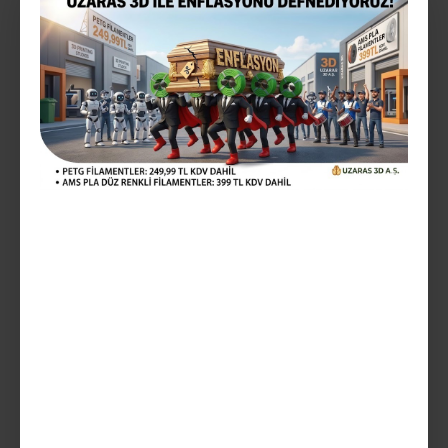
Mevcut Seçenekler:
Teslim Tarihi
SEPETE EKLE
AÇIKLAMA