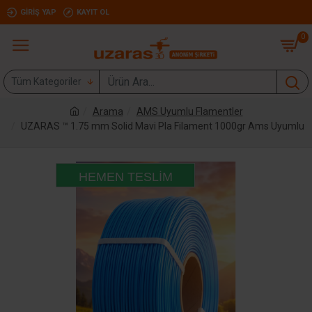
GIRIŞ YAP
KAYIT OL
0
Tüm Kategoriler
Arama
AMS Uyumlu Flamentler
UZARAS ™ 1.75 mm Solid Mavi Pla Filament 1000gr Ams Uyumlu
HEMEN TESLIM