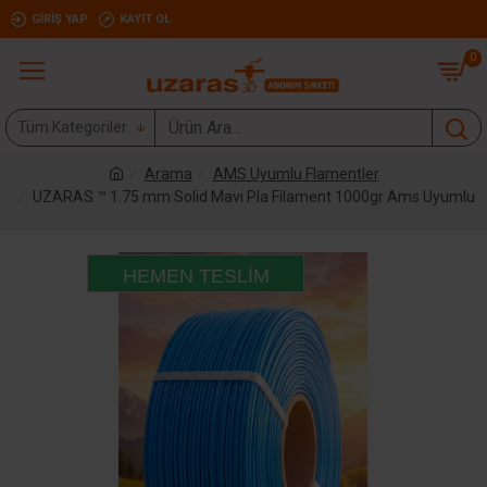
GIRIŞ YAP
KAYIT OL
0
Tüm Kategoriler
Arama
AMS Uyumlu Flamentler
UZARAS ™ 1.75 mm Solid Mavi Pla Filament 1000gr Ams Uyumlu
HEMEN TESLIM