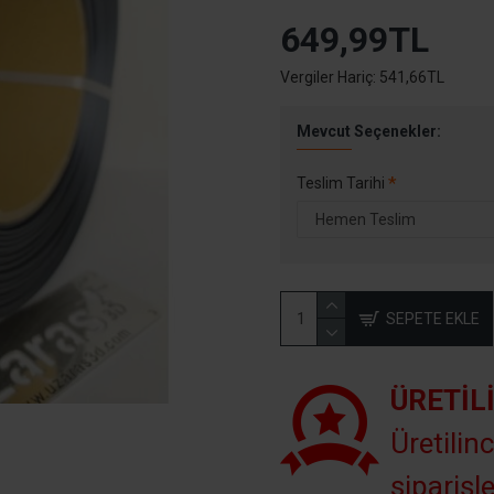
649,99TL
Vergiler Hariç: 541,66TL
Mevcut Seçenekler:
Teslim Tarihi
SEPETE EKLE
ÜRETIL
Üretilinc
siparişle