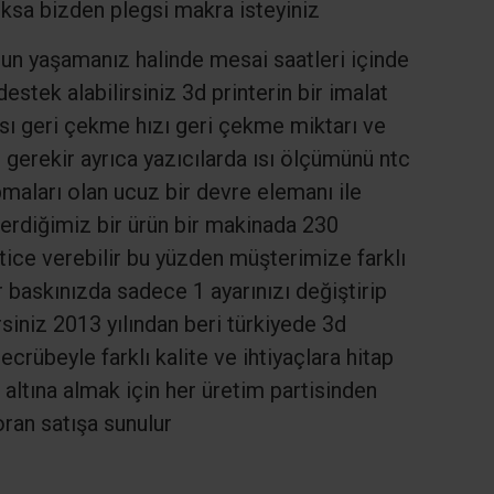
ksa bizden plegsi makra isteyiniz
run yaşamanız halinde mesai saatleri içinde
tek alabilirsiniz 3d printerin bir imalat
ısı geri çekme hızı geri çekme miktarı ve
gerekir ayrıca yazıcılarda ısı ölçümünü ntc
pmaları olan ucuz bir devre elemanı ile
erdiğimiz bir ürün bir makinada 230
ice verebilir bu yüzden müşterimize farklı
 baskınızda sadece 1 ayarınızı değiştirip
rsiniz 2013 yılından beri türkiyede 3d
ecrübeyle farklı kalite ve ihtiyaçlara hitap
altına almak için her üretim partisinden
ran satışa sunulur