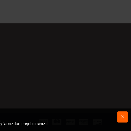
r.
ayfamızdan erişebilirsiniz.