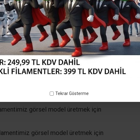
Tekrar Gösterme
lamentimiz görsel model üretmek için
lamentimiz görsel model üretmek için