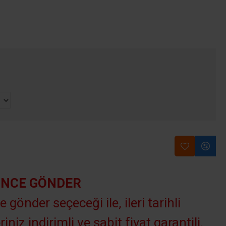
INCE GÖNDER
e gönder seçeceği ile, ileri tarihli
riniz indirimli ve sabit fiyat garantili.