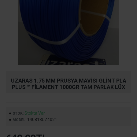
UZARAS 1.75 MM PRUSYA MAVISI GLINT PLA
PLUS ™ FILAMENT 1000GR TAM PARLAK LÜX
Stokta Var
STOK:
140818UZ4021
MODEL: