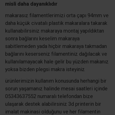
misli daha dayanıklıdır
makarasız filamentlerimizi orta çapı 94mm ve
daha küçük civatalı plastik makaralara takarak
kullanabilirsiniz makaraya montaj yapıldıktan
sonra bağlarını keselim makaraya
sabitlemeden yada hiçbir makaraya takmadan
bağlarını keserseniz filamentiniz dağılacak ve
kullanılamayacak hale gelir bu yüzden makanız
yoksa bizden plegsi makra isteyiniz
ürünlerimizin kullanım konusunda herhangi bir
sorun yaşamanız halinde mesai saatleri içinde
05343637552 numaralı telefondan bize
ulaşarak destek alabilirsiniz 3d printerin bir
imalat makinasi olduğunu ve her filamentin