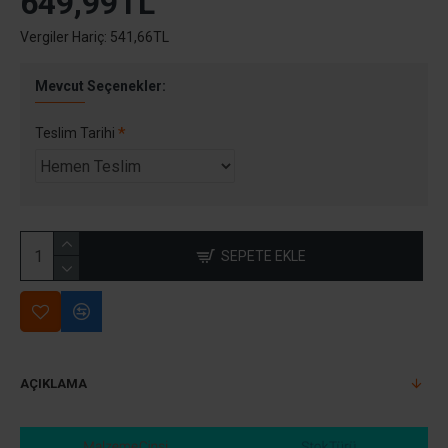
649,99TL
Vergiler Hariç: 541,66TL
Mevcut Seçenekler:
Teslim Tarihi
SEPETE EKLE
AÇIKLAMA