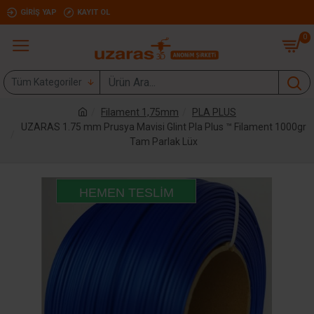
GIRIŞ YAP
KAYIT OL
0
Tüm Kategoriler
Filament 1,75mm
PLA PLUS
UZARAS 1.75 mm Prusya Mavisi Glint Pla Plus ™ Filament 1000gr
Tam Parlak Lüx
HEMEN TESLIM