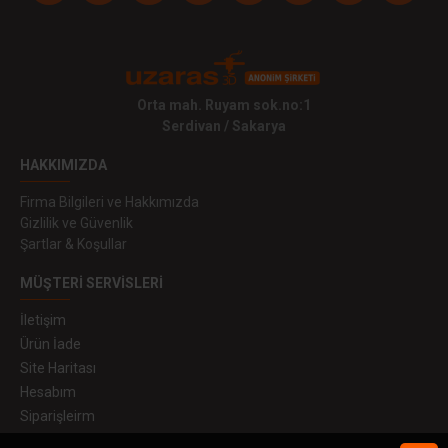
Orta mah. Ruyam sok.no:1
Serdivan / Sakarya
HAKKIMIZDA
Firma Bilgileri ve Hakkımızda
Gizlilik ve Güvenlik
Şartlar & Koşullar
MÜŞTERI SERVISLERI
İletişim
Ürün İade
Site Haritası
Hesabım
Siparişleirm