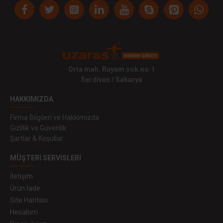
Orta mah. Ruyam sok.no:1
Serdivan / Sakarya
HAKKIMIZDA
Firma Bilgileri ve Hakkımızda
Gizlilik ve Güvenlik
Şartlar & Koşullar
MÜŞTERI SERVISLERI
İletişim
Ürün İade
Site Haritası
Hesabım