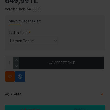
649,99TL
Vergiler Hariç: 541,66TL
Mevcut Seçenekler:
Teslim Tarihi
SEPETE EKLE
AÇIKLAMA