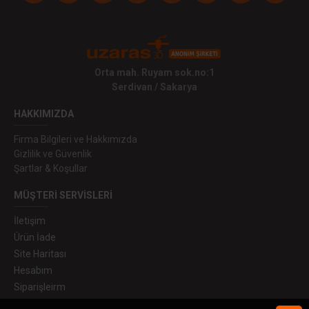
Orta mah. Ruyam sok.no:1
Serdivan / Sakarya
HAKKIMIZDA
Firma Bilgileri ve Hakkımızda
Gizlilik ve Güvenlik
Şartlar & Koşullar
MÜŞTERI SERVISLERI
İletişim
Ürün İade
Site Haritası
Hesabım
Siparişleirm