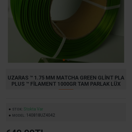
UZARAS ™ 1.75 MM MATCHA GREEN GLINT PLA
PLUS ™ FILAMENT 1000GR TAM PARLAK LÜX
Stokta Var
STOK:
140818UZ4042
MODEL: