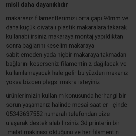
misli daha dayanıklıdır
makarasız filamentlerimizi orta çapı 94mm ve
daha küçük civatalı plastik makaralara takarak
kullanabilirsiniz makaraya montaj yapıldıktan
sonra bağlarını keselim makaraya
sabitlemeden yada hiçbir makaraya takmadan
bağlarını keserseniz filamentiniz dağılacak ve
kullanılamayacak hale gelir bu yüzden makanız
yoksa bizden plegsi makra isteyiniz
ürünlerimizin kullanım konusunda herhangi bir
sorun yaşamanız halinde mesai saatleri içinde
05343637552 numaralı telefondan bize
ulaşarak destek alabilirsiniz 3d printerin bir
imalat makinasi olduğunu ve her filamentin