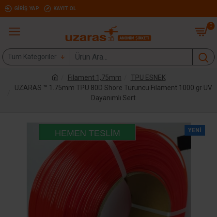
GIRIŞ YAP
KAYIT OL
0
Tüm Kategoriler
Filament 1,75mm
TPU ESNEK
UZARAS ™ 1.75mm TPU 80D Shore Turuncu Filament 1000 gr UV
Dayanımlı Sert
YENI
HEMEN TESLIM