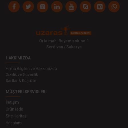
Orta mah. Ruyam sok.no:1
Serdivan / Sakarya
HAKKIMIZDA
Firma Bilgileri ve Hakkımızda
Gizlilik ve Güvenlik
Şartlar & Koşullar
MÜŞTERI SERVISLERI
İletişim
Ürün İade
Site Haritası
Hesabım