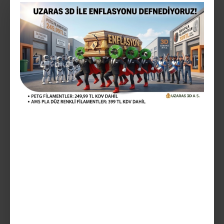
299,99TL
Vergiler Hariç: 249,99TL
Mevcut Seçenekler:
Teslim Tarihi
SEPETE EKLE
AÇIKLAMA