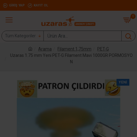
GIRIŞ YAP
KAYIT OL
0
Tüm Kategoriler
Arama
Filament 1,75mm
PET-G
Uzaras 1.75 mm Yeni PET-G Filament Mavi 1000GR PORMOSYO
N
YENI