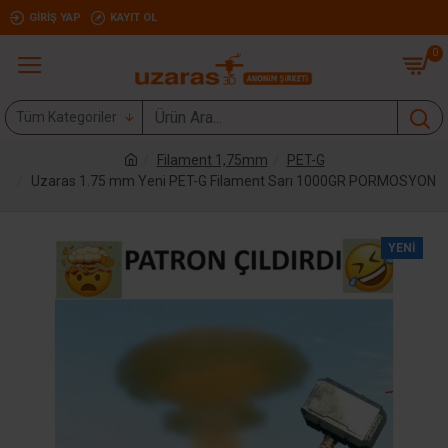
GIRIŞ YAP
KAYIT OL
0
Tüm Kategoriler
Filament 1,75mm
PET-G
Uzaras 1.75 mm Yeni PET-G Filament Sarı 1000GR PORMOSYON
YENI