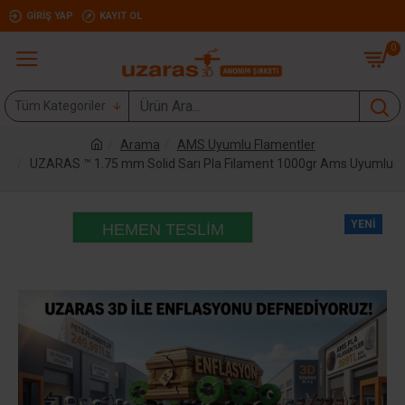
GIRIŞ YAP
KAYIT OL
0
Tüm Kategoriler
Arama
AMS Uyumlu Flamentler
UZARAS ™ 1.75 mm Solid Sarı Pla Filament 1000gr Ams Uyumlu
YENI
HEMEN TESLIM