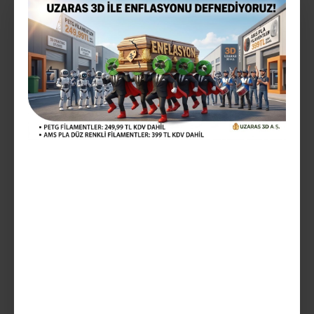
Vergiler Hariç: 249,99TL
Mevcut Seçenekler:
Teslim Tarihi
SEPETE EKLE
AÇIKLAMA