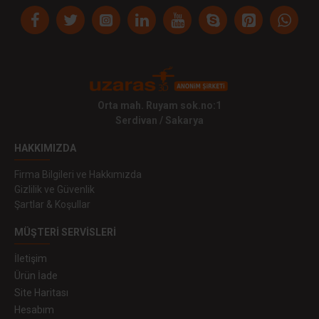
Orta mah. Ruyam sok.no:1
Serdivan / Sakarya
HAKKIMIZDA
Firma Bilgileri ve Hakkımızda
Gizlilik ve Güvenlik
Şartlar & Koşullar
MÜŞTERI SERVISLERI
İletişim
Ürün İade
Site Haritası
Hesabım