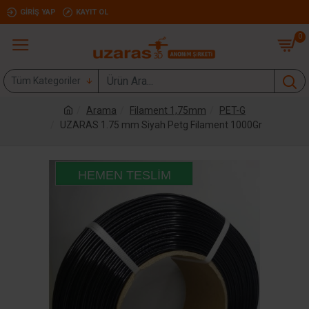
GIRIŞ YAP
KAYIT OL
0
Tüm Kategoriler
Arama
Filament 1,75mm
PET-G
UZARAS 1.75 mm Siyah Petg Filament 1000Gr
HEMEN TESLIM