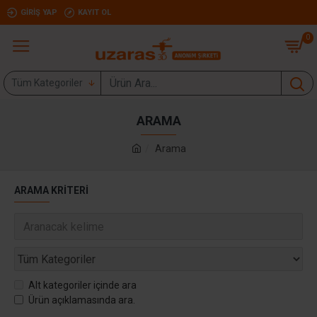
GIRIŞ YAP
KAYIT OL
0
Tüm Kategoriler
ARAMA
Arama
ARAMA KRITERI
Alt kategoriler içinde ara
Ürün açıklamasında ara.