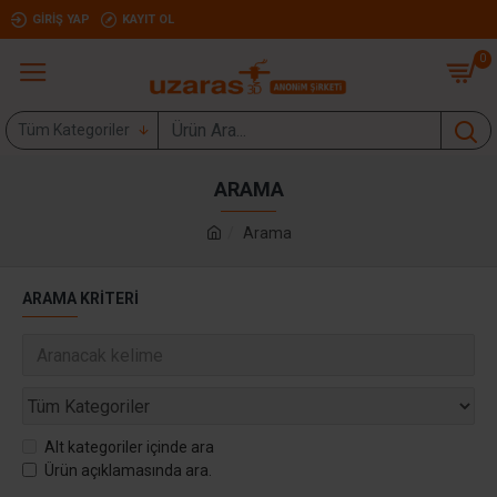
GIRIŞ YAP
KAYIT OL
0
Tüm Kategoriler
ARAMA
Arama
ARAMA KRITERI
Alt kategoriler içinde ara
Ürün açıklamasında ara.