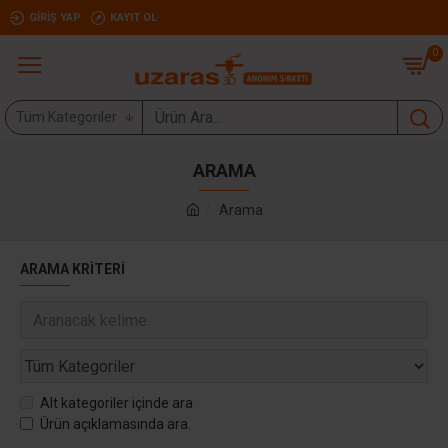
GIRIŞ YAP
KAYIT OL
0
Tüm Kategoriler
ARAMA
Arama
ARAMA KRITERI
Alt kategoriler içinde ara
Ürün açıklamasında ara.