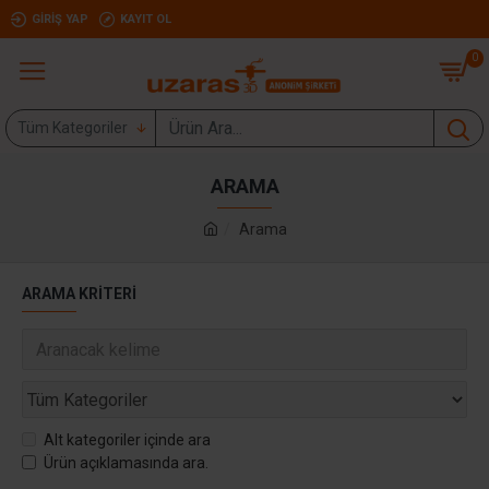
GIRIŞ YAP
KAYIT OL
0
Tüm Kategoriler
ARAMA
Arama
ARAMA KRITERI
Alt kategoriler içinde ara
Ürün açıklamasında ara.