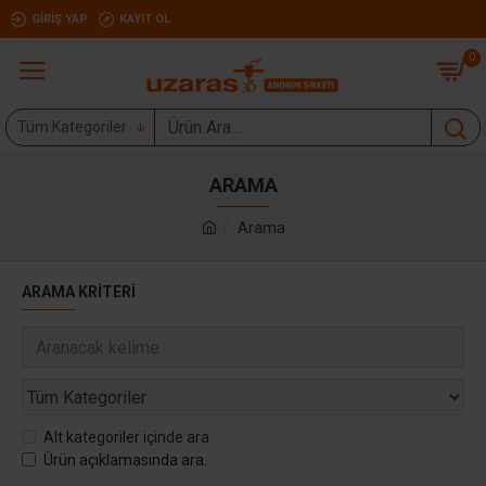
GIRIŞ YAP
KAYIT OL
0
Tüm Kategoriler
ARAMA
Arama
ARAMA KRITERI
Alt kategoriler içinde ara
Ürün açıklamasında ara.