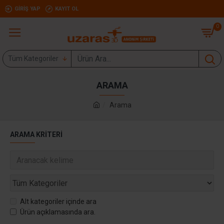
GIRIŞ YAP
KAYIT OL
0
Tüm Kategoriler
ARAMA
Arama
ARAMA KRITERI
Alt kategoriler içinde ara
Ürün açıklamasında ara.