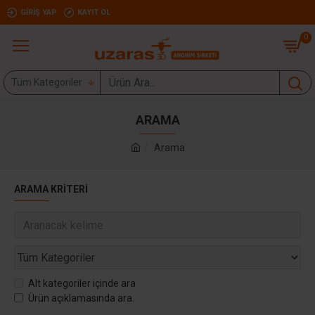
GIRIŞ YAP
KAYIT OL
0
Tüm Kategoriler
ARAMA
Arama
ARAMA KRITERI
Alt kategoriler içinde ara
Ürün açıklamasında ara.