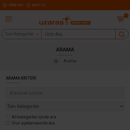
GIRIŞ YAP
KAYIT OL
0
Tüm Kategoriler
ARAMA
Arama
ARAMA KRITERI
Alt kategoriler içinde ara
Ürün açıklamasında ara.