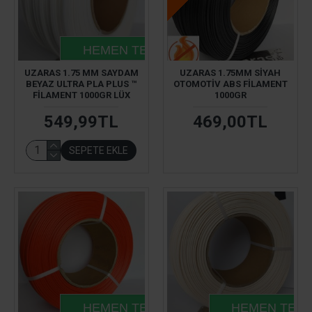
HEMEN TESLIM
UZARAS 1.75 MM SAYDAM
UZARAS 1.75MM SIYAH
BEYAZ ULTRA PLA PLUS ™
OTOMOTIV ABS FILAMENT
FILAMENT 1000GR LÜX
1000GR
549,99TL
469,00TL
SEPETE EKLE
HEMEN TESLIM
HEMEN TESL