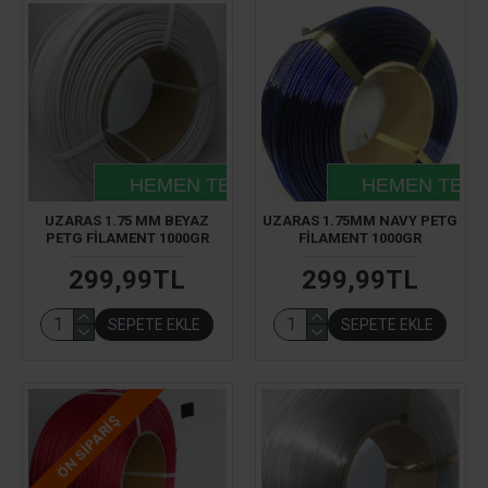
HEMEN TESLIM
HEMEN TESL
UZARAS 1.75 MM BEYAZ
UZARAS 1.75MM NAVY PETG
PETG FILAMENT 1000GR
FILAMENT 1000GR
299,99TL
299,99TL
SEPETE EKLE
SEPETE EKLE
ÖN SIPARIŞ