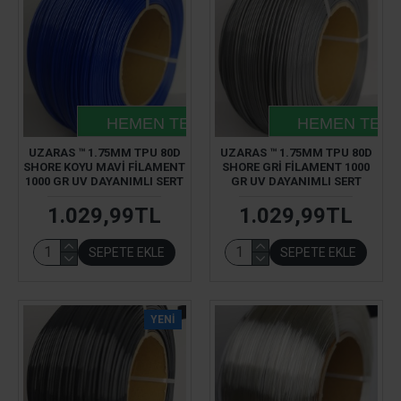
HEMEN TESLIM
HEMEN TESL
UZARAS ™ 1.75MM TPU 80D
UZARAS ™ 1.75MM TPU 80D
SHORE KOYU MAVI FILAMENT
SHORE GRI FILAMENT 1000
1000 GR UV DAYANIMLI SERT
GR UV DAYANIMLI SERT
1.029,99TL
1.029,99TL
SEPETE EKLE
SEPETE EKLE
YENI