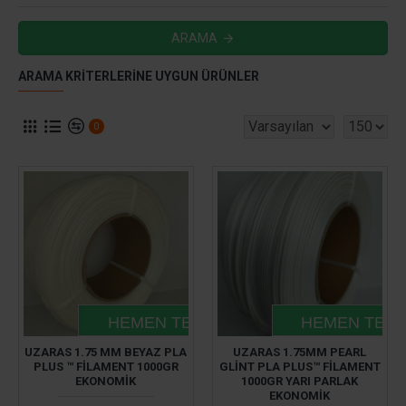
ARAMA
ARAMA KRITERLERINE UYGUN ÜRÜNLER
0
HEMEN TESLIM
HEMEN TESL
UZARAS 1.75 MM BEYAZ PLA
UZARAS 1.75MM PEARL
PLUS ™ FILAMENT 1000GR
GLINT PLA PLUS™ FILAMENT
EKONOMIK
1000GR YARI PARLAK
EKONOMIK