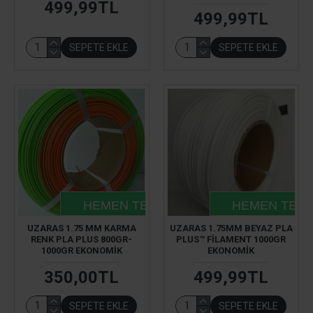
499,99TL
499,99TL
SEPETE EKLE
SEPETE EKLE
HEMEN TESLIM
HEMEN TESL
UZARAS 1.75 MM KARMA
UZARAS 1.75MM BEYAZ PLA
RENK PLA PLUS 800GR-
PLUS™ FILAMENT 1000GR
1000GR EKONOMIK
EKONOMIK
350,00TL
499,99TL
SEPETE EKLE
SEPETE EKLE