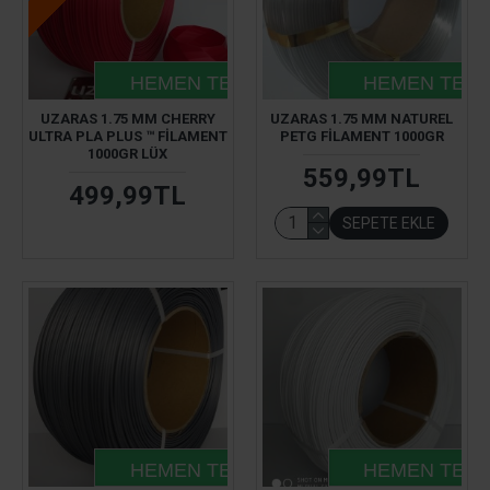
HEMEN TESLIM
HEMEN TESL
UZARAS 1.75 MM CHERRY
UZARAS 1.75 MM NATUREL
ULTRA PLA PLUS ™ FILAMENT
PETG FILAMENT 1000GR
1000GR LÜX
559,99TL
499,99TL
SEPETE EKLE
HEMEN TESLIM
HEMEN TESL