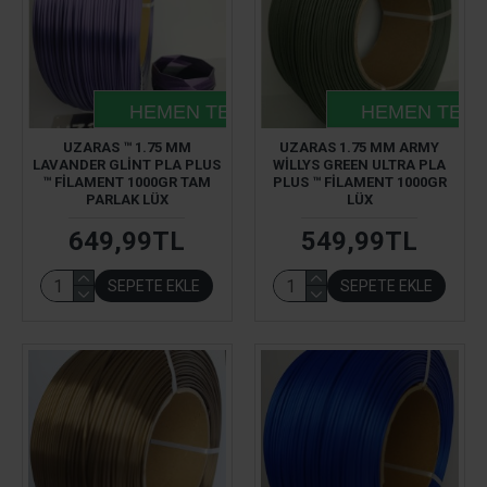
HEMEN TESLIM
HEMEN TESL
UZARAS ™ 1.75 MM
UZARAS 1.75 MM ARMY
LAVANDER GLINT PLA PLUS
WILLYS GREEN ULTRA PLA
™ FILAMENT 1000GR TAM
PLUS ™ FILAMENT 1000GR
PARLAK LÜX
LÜX
649,99TL
549,99TL
SEPETE EKLE
SEPETE EKLE