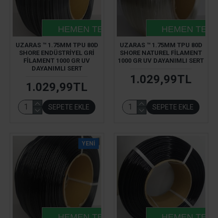
HEMEN TESLIM
HEMEN TESL
UZARAS ™ 1.75MM TPU 80D
UZARAS ™ 1.75MM TPU 80D
SHORE ENDÜSTRIYEL GRI
SHORE NATUREL FILAMENT
FILAMENT 1000 GR UV
1000 GR UV DAYANIMLI SERT
DAYANIMLI SERT
1.029,99TL
1.029,99TL
SEPETE EKLE
SEPETE EKLE
YENI
HEMEN TESLIM
HEMEN TESL