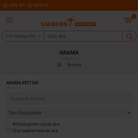
GIRIŞ YAP
KAYIT OL
0
Tüm Kategoriler
ARAMA
Arama
ARAMA KRITERI
Alt kategoriler içinde ara
Ürün açıklamasında ara.