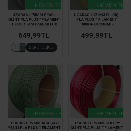
HEMEN TESLIM
HEMEN TESL
UZARAS 1.75MM PEARL
UZARAS 1.75 MM FIL DIŞI
GLINT PLA PLUS™ FILAMENT
PLA PLUS ™ FILAMENT
1000GR TAM PARLAK LÜX
1000GR EKONOMIK
649,99TL
499,99TL
SEPETE EKLE
HEMEN TESLIM
HEMEN TESL
UZARAS 1.75 MM ADA ÇAYI
UZARAS 1.75 MM CHERRY
YEŞILI PLA PLUS ™ FILAMENT
GLINT PLA PLUS ™ FILAMENT