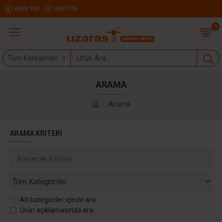
GIRIŞ YAP
KAYIT OL
0
Tüm Kategoriler
ARAMA
Arama
ARAMA KRITERI
Alt kategoriler içinde ara
Ürün açıklamasında ara.