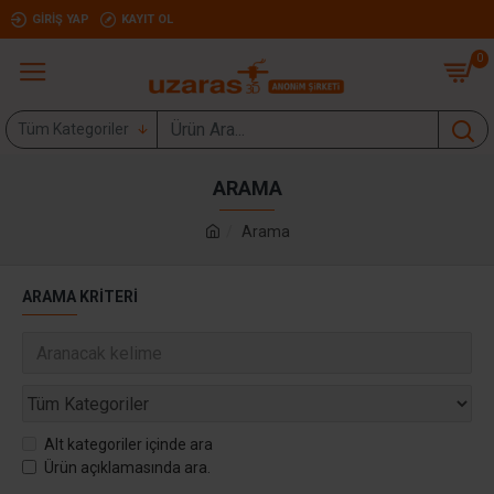
GIRIŞ YAP
KAYIT OL
0
Tüm Kategoriler
ARAMA
Arama
ARAMA KRITERI
Alt kategoriler içinde ara
Ürün açıklamasında ara.