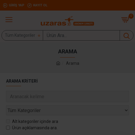
GIRIŞ YAP
KAYIT OL
0
Tüm Kategoriler
ARAMA
Arama
ARAMA KRITERI
Alt kategoriler içinde ara
Ürün açıklamasında ara.