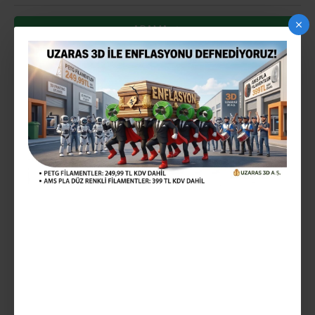
ARAMA
ARAMA KRITERLERINE UYGUN ÜRÜNLER
0
ÖZEL SATIS
348,00TL